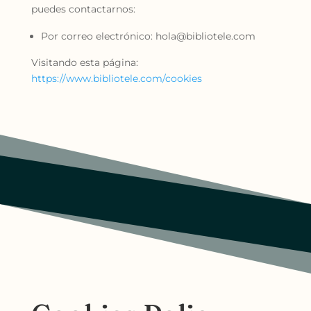
puedes contactarnos:
Por correo electrónico: hola@bibliotele.com
Visitando esta página:
https://www.bibliotele.com/cookies